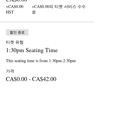
+CA$0.00
+CA$0.00의 티켓 서비스 수수
HST
료
할인 종료
티켓 유형
1:30pm Seating Time
This seating time is from 1:30pm-2:30pm
가격
CA$0.00 - CA$42.00
Ages 12 & up
CA$42.00
+CA$5.46
+CA$1.19의 티켓 서비스 수수
HST
료