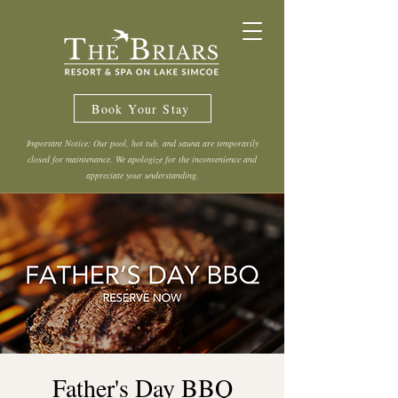
Book Your Stay
Important Notice: Our pool, hot tub, and sauna are temporarily
closed for maintenance. We apologize for the inconvenience and
appreciate your understanding.
Father's Day BBQ