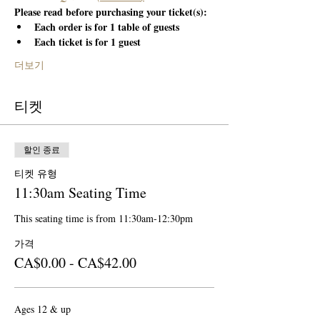
Please read before purchasing your ticket(s):
Each order is for 1 table of guests
Each ticket is for 1 guest
더보기
티켓
할인 종료
티켓 유형
11:30am Seating Time
This seating time is from 11:30am-12:30pm
가격
CA$0.00 - CA$42.00
Ages 12 & up