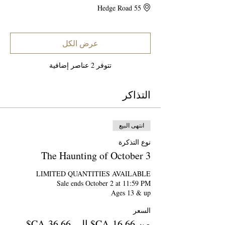
55 Hedge Road
عرض الكل
تتوفر 2 عناصر إضافية
التذاكر
انتهى البيع
نوع التذكرة
The Haunting of October 3
Ages 13 & up
السعر
من ‏16.66 CA$ إلى ‏36.66 CA$