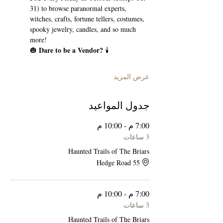
31) to browse paranormal experts, 
witches, crafts, fortune tellers, costumes, 
spooky jewelry, candles, and so much 
more!
Dare to be a Vendor?
🎃 
 🕯️
عرض المزيد
جدول المواعيد
7:00 م - 10:00 م
3 ساعات
Haunted Trails of The Briars
55 Hedge Road
7:00 م - 10:00 م
3 ساعات
Haunted Trails of The Briars