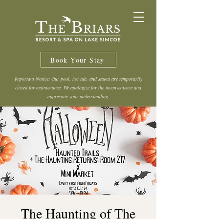
Book Your Stay
Important Notice: Our pool, hot tub, and sauna are temporarily
closed for maintenance. We apologize for the inconvenience and
appreciate your understanding.
The Haunting of The