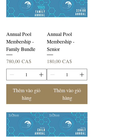
Annual Pool
Annual Pool
Membership -
Membership -
Family Bundle
Senior
Giá
Giá
780,00 CA$
180,00 CA$
Thêm vào giỏ
Thêm vào giỏ
hàng
hàng