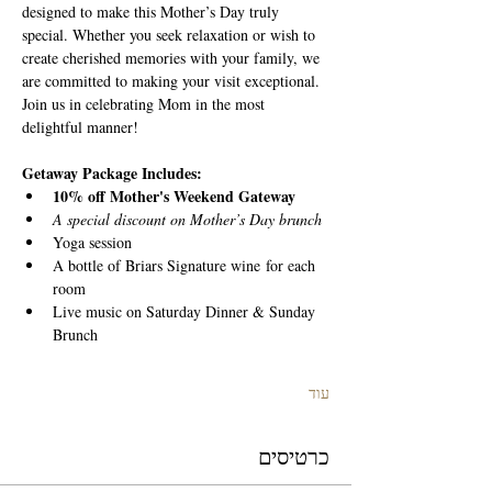
designed to make this Mother’s Day truly 
special. Whether you seek relaxation or wish to 
create cherished memories with your family, we 
are committed to making your visit exceptional. 
Join us in celebrating Mom in the most 
delightful manner!
Getaway Package Includes:
10% off Mother's Weekend Gateway
A special discount on Mother’s Day brunch
Yoga session
A bottle of Briars Signature wine for each 
room
Live music on Saturday Dinner & Sunday 
Brunch
עוד
כרטיסים