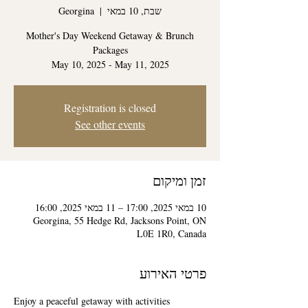
שבת, 10 במאי
  |  
Georgina
Mother's Day Weekend Getaway & Brunch
May 10, 2025 - May 11, 2025
Registration is closed
See other events
זמן ומיקום
10 במאי 2025, 17:00 – 11 במאי 2025, 16:00
Georgina, 55 Hedge Rd, Jacksons Point, ON
L0E 1R0, Canada
פרטי האירוע
Enjoy a peaceful getaway with activities 