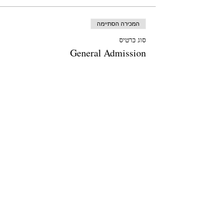
המכירה הסתיימה
סוג כרטיס
General Admission
מחיר
מ-‏44.00 ‏CA$ עד ‏88.00 ‏CA$
11am - General (ages 13 & up)
+‏11.44 ‏CA$
+ עמלת שירות על כרטיסים בסך
HST
12pm - General (ages 13 & up)
+‏11.44 ‏CA$
+ עמלת שירות על כרטיסים בסך
HST