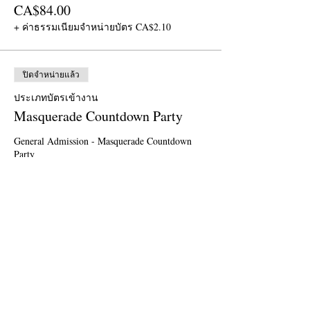
CA$84.00
+ ค่าธรรมเนียมจำหน่ายบัตร CA$2.10
ปิดจำหน่ายแล้ว
ประเภทบัตรเข้างาน
Masquerade Countdown Party
General Admission - Masquerade Countdown 
Party

*Please purchase 1 ticket per person*
ราคา
General Admission
CA$50.00
+ ค่าธรรมเนียมจำหน่ายบัตร CA$1.25