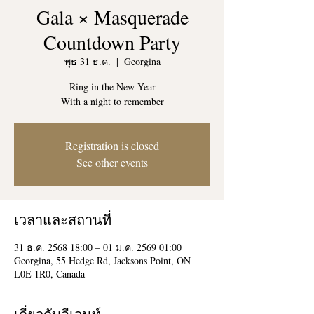
Gala × Masquerade
Countdown Party
พุธ 31 ธ.ค.
  |  
Georgina
Ring in the New Year
With a night to remember
Registration is closed
See other events
เวลาและสถานที่
31 ธ.ค. 2568 18:00 – 01 ม.ค. 2569 01:00
Georgina, 55 Hedge Rd, Jacksons Point, ON
L0E 1R0, Canada